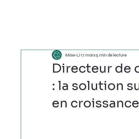
Maw-Li
17 mars
5 min de lecture
Directeur de 
: la solution 
en croissanc