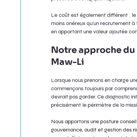
Le coût est également différent : le
moins onéreux qu'un recrutement à te
en apportant une valeur ajoutée com
Notre approche du d
Maw-Li
Lorsque nous prenons en charge une 
commençons toujours par comprendre 
devrait pas garder. Ce diagnostic in
précisément le périmètre de la missi
Nous apportons une posture conseil 
gouvernance, audit et gestion des ri