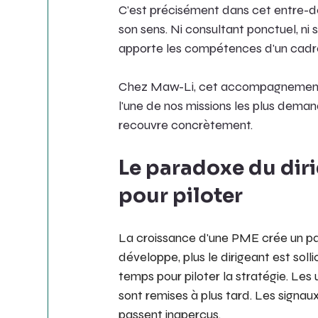
C'est précisément dans cet entre-de
son sens. Ni consultant ponctuel, ni
apporte les compétences d'un cadre
Chez Maw-Li, cet accompagnement au
l'une de nos missions les plus deman
recouvre concrètement.
Le paradoxe du diri
pour piloter
La croissance d'une PME crée un par
développe, plus le dirigeant est solli
temps pour piloter la stratégie. Les
sont remises à plus tard. Les signaux
passent inaperçus.