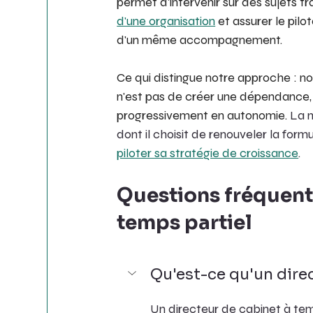
permet d'intervenir sur des sujets t
d'une organisation
 et assurer le pil
d'un même accompagnement.
Ce qui distingue notre approche : nou
n'est pas de créer une dépendance, m
progressivement en autonomie. 
La m
dont il choisit de renouveler la formu
piloter sa stratégie de croissance
.
Questions fréquente
temps partiel
Qu'est-ce qu'un direc
Un directeur de cabinet à temp