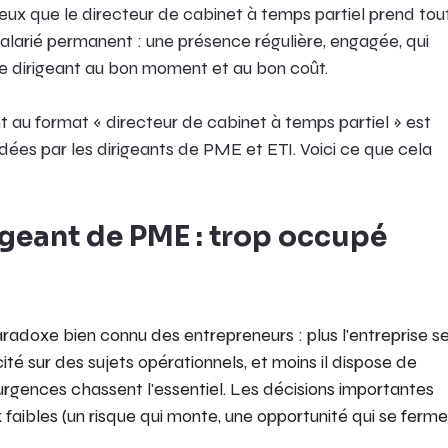
ux que le directeur de cabinet à temps partiel prend tou
 salarié permanent : une présence régulière, engagée, qui 
 dirigeant au bon moment et au bon coût.
 format « directeur de cabinet à temps partiel » est 
dées par les dirigeants de PME et ETI. Voici ce que cela 
geant de PME : trop occupé 
adoxe bien connu des entrepreneurs : plus l'entreprise se
cité sur des sujets opérationnels, et moins il dispose de 
 urgences chassent l'essentiel. Les décisions importantes 
 faibles (un risque qui monte, une opportunité qui se ferme