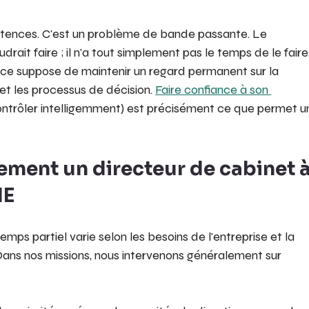
tences. C'est un problème de bande passante. Le 
drait faire ; il n'a tout simplement pas le temps de le faire
ance suppose de maintenir un regard permanent sur la 
et les processus de décision. 
Faire confiance à son 
 contrôler intelligemment) est précisément ce que permet u
ement un directeur de cabinet à
ME
emps partiel varie selon les besoins de l'entreprise et la 
Dans nos missions, nous intervenons généralement sur 