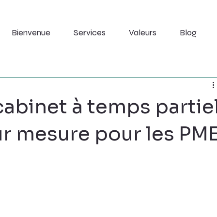
Bienvenue
Services
Valeurs
Blog
cabinet à temps partie
sur mesure pour les PM
e