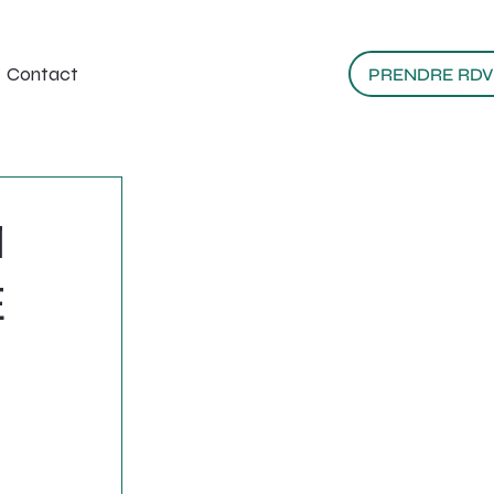
Contact
PRENDRE RDV
l
E