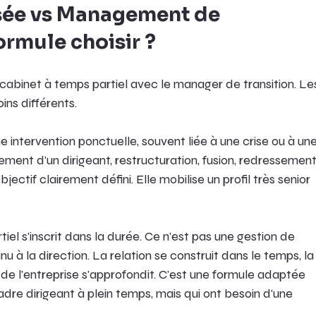
isée vs Management de 
formule choisir ?
cabinet à temps partiel avec le manager de transition. Le
ns différents.
intervention ponctuelle, souvent liée à une crise ou à une
ment d'un dirigeant, restructuration, fusion, redressement.
jectif clairement défini. Elle mobilise un profil très senior 
el s'inscrit dans la durée. Ce n'est pas une gestion de 
inu à la direction. La relation se construit dans le temps, la
 de l'entreprise s'approfondit. C'est une formule adaptée 
dre dirigeant à plein temps, mais qui ont besoin d'une 