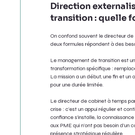
Direction external
transition : quelle 
On confond souvent le directeur de 
deux formules répondent à des besoi
Le management de transition est une 
transformation spécifique : remplace
La mission a un début, une fin et un ob
pour une durée limitée.
Le directeur de cabinet à temps parti
crise : c'est un appui régulier et cont
confiance s'installe, la connaissance
aux PME qui n'ont pas besoin d'un ca
présence stratégique régulière.