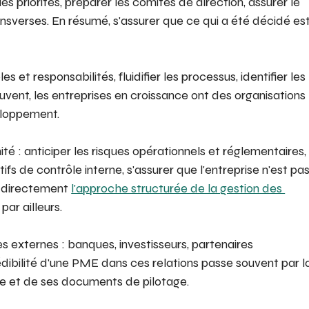
es priorités, préparer les comités de direction, assurer le 
ansverses. En résumé, s'assurer que ce qui a été décidé est
ôles et responsabilités, fluidifier les processus, identifier les 
ouvent, les entreprises en croissance ont des organisations 
veloppement.
té : anticiper les risques opérationnels et réglementaires,
ifs de contrôle interne, s'assurer que l'entreprise n'est pas
t directement 
l'approche structurée de la gestion des 
ar ailleurs.
s externes : banques, investisseurs, partenaires 
édibilité d'une PME dans ces relations passe souvent par l
lle et de ses documents de pilotage.