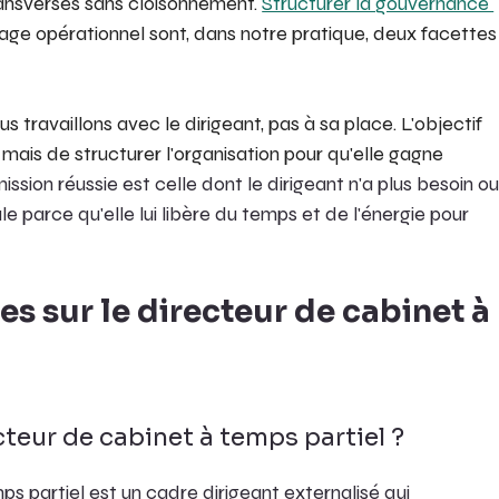
ransverses sans cloisonnement. 
Structurer la gouvernance 
otage opérationnel sont, dans notre pratique, deux facettes
s travaillons avec le dirigeant, pas à sa place. L'objectif 
ais de structurer l'organisation pour qu'elle gagne 
ission réussie est celle dont le dirigeant n'a plus besoin ou
le parce qu'elle lui libère du temps et de l'énergie pour 
s sur le directeur de cabinet à 
teur de cabinet à temps partiel ?
s partiel est un cadre dirigeant externalisé qui 