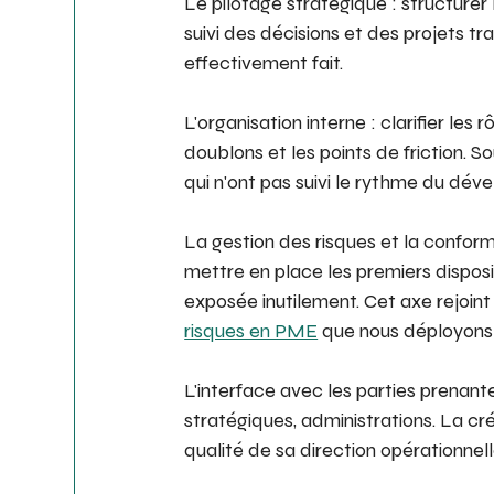
Le pilotage stratégique : structurer l
suivi des décisions et des projets tr
effectivement fait.
L'organisation interne : clarifier les r
doublons et les points de friction. S
qui n'ont pas suivi le rythme du dé
La gestion des risques et la conformi
mettre en place les premiers disposit
exposée inutilement. Cet axe rejoin
risques en PME
 que nous déployons p
L'interface avec les parties prenante
stratégiques, administrations. La cr
qualité de sa direction opérationne