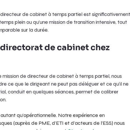
 directeur de cabinet à temps partiel est significativement
mps plein ou qu'une mission de transition intensive, tout 
parable sur la durée.
irectorat de cabinet chez 
mission de directeur de cabinet à temps partiel, nous 
ce que le dirigeant ne peut pas déléguer et ce qu'il ne 
itial, conduit en quelques séances, permet de calibrer 
on.
autant qu'opérationnelle. Notre expérience en 
sques (auprès de PME, d'ETI et d'acteurs de l'ESS) nous 