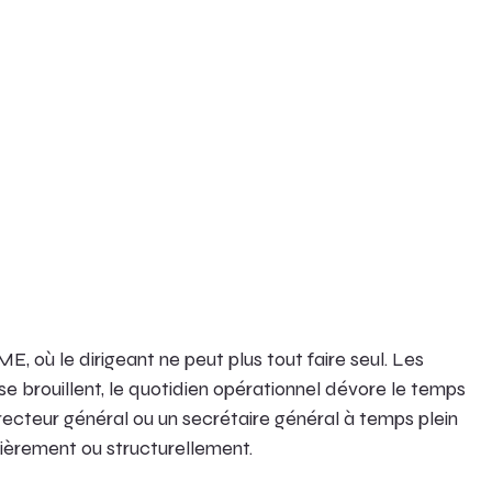
E, où le dirigeant ne peut plus tout faire seul. Les 
 se brouillent, le quotidien opérationnel dévore le temps 
irecteur général ou un secrétaire général à temps plein 
cièrement ou structurellement.