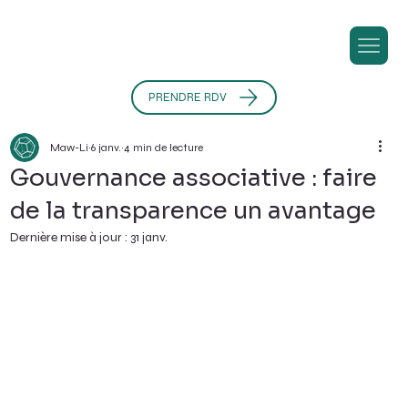
PRENDRE RDV
Maw-Li
6 janv.
4 min de lecture
Gouvernance associative : faire
de la transparence un avantage
Dernière mise à jour :
31 janv.